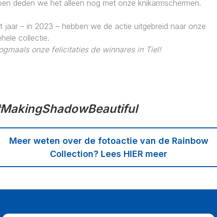
oen deden we het alleen nog met onze knikarmschermen.
t jaar – in 2023 – hebben we de actie uitgebreid naar onze
hele collectie.
ogmaals onze felicitaties de winnares in Tiel!
MakingShadowBeautiful
Meer weten over de fotoactie van de Rainbow
Collection? Lees HIER meer