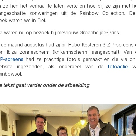
 ze hen het verhaal te laten vertellen hoe blij ze zijn met 
angeschafte zonweringen uit de Rainbow Collection. De
eek waren we in Tiel.
e waren nu op bezoek bij mevrouw Groenheijde-Prins.
n de maand augustus had zij bij Hubo Kesteren 3 ZIP-screens 
en Ibiza zonnescherm (knikarmscherm) aangeschaft. Van 
IP-screens
had ze prachtige foto's gemaakt en die via on
ebsite ingezonden, als onderdeel van de
fotoactie
v
ainbowsol.
e tekst gaat verder onder de afbeelding