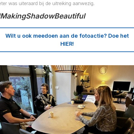
ter was uiteraard bij de uitreiking aanwezig.
MakingShadowBeautiful
Wilt u ook meedoen aan de fotoactie? Doe het
HIER!