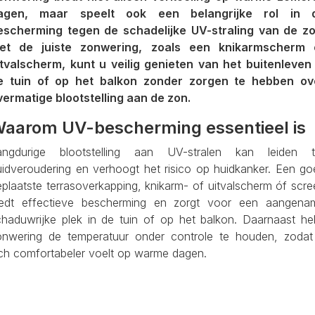
agen, maar speelt ook een belangrijke rol in 
escherming tegen de schadelijke UV-straling van de zo
et de juiste zonwering, zoals een knikarmscherm 
itvalscherm, kunt u veilig genieten van het buitenleven 
e tuin of op het balkon zonder zorgen te hebben ov
vermatige blootstelling aan de zon.
aarom UV-bescherming essentieel is
angdurige blootstelling aan UV-stralen kan leiden t
uidveroudering en verhoogt het risico op huidkanker. Een go
plaatste terrasoverkapping, knikarm- of uitvalscherm óf scr
iedt effectieve bescherming en zorgt voor een aangena
chaduwrijke plek in de tuin of op het balkon. Daarnaast hel
onwering de temperatuur onder controle te houden, zodat
ich comfortabeler voelt op warme dagen.