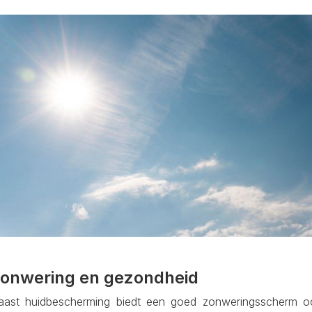
onwering en gezondheid
aast huidbescherming biedt een goed zonweringsscherm o