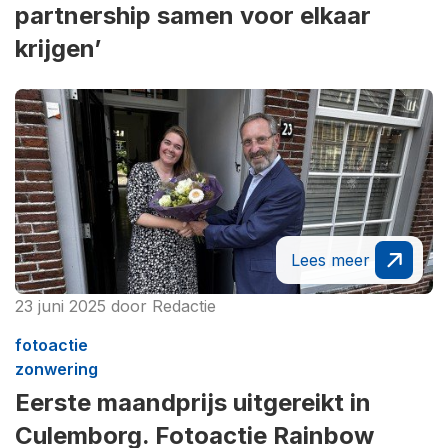
partnership samen voor elkaar
krijgen’
Lees meer
23 juni 2025
door
Redactie
fotoactie
zonwering
Eerste maandprijs uitgereikt in
Culemborg. Fotoactie Rainbow