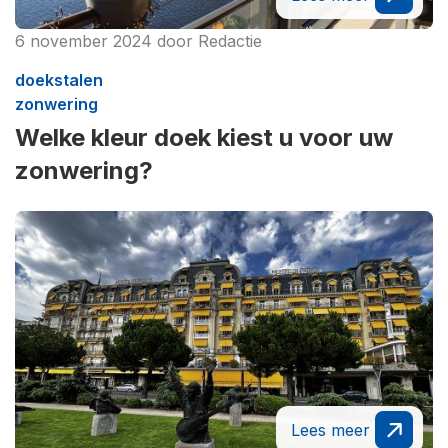
6 november 2024
door
Redactie
doekstalen
zonwering
Welke kleur doek kiest u voor uw
zonwering?
Lees meer