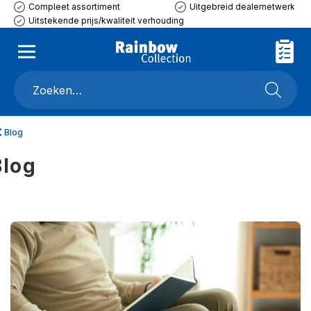
Compleet assortiment
Uitgebreid dealernetwerk
Uitstekende prijs/kwaliteit verhouding
Blog
Blog