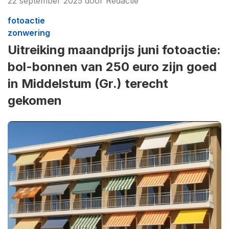
22 september 2025
door
Redactie
fotoactie
zonwering
Uitreiking maandprijs juni fotoactie:
bol-bonnen van 250 euro zijn goed
in Middelstum (Gr.) terecht
gekomen