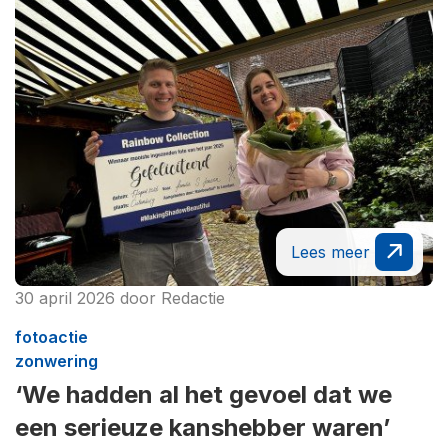
Lees meer
30 april 2026
door
Redactie
fotoactie
zonwering
‘We hadden al het gevoel dat we
een serieuze kanshebber waren’