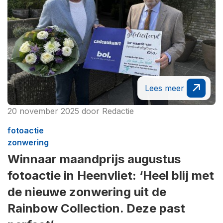
Lees meer
20 november 2025
door
Redactie
fotoactie
zonwering
Winnaar maandprijs augustus
fotoactie in Heenvliet: ‘Heel blij met
de nieuwe zonwering uit de
Rainbow Collection. Deze past