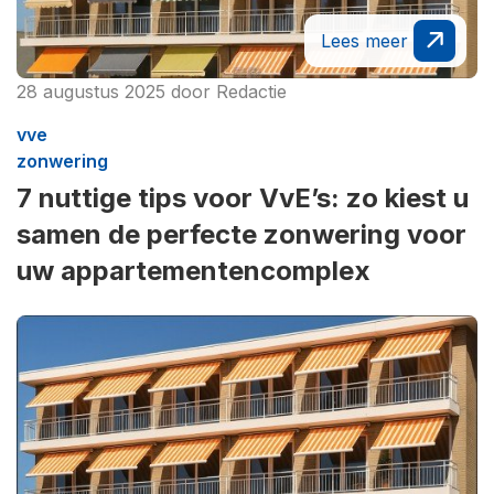
Lees meer
28 augustus 2025
door
Redactie
vve
zonwering
7 nuttige tips voor VvE’s: zo kiest u
samen de perfecte zonwering voor
uw appartementencomplex