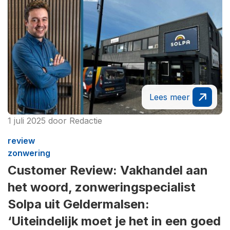
Lees meer
1 juli 2025
door
Redactie
review
zonwering
Customer Review: Vakhandel aan
het woord, zonweringspecialist
Solpa uit Geldermalsen:
‘Uiteindelijk moet je het in een goed