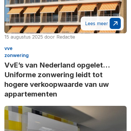
Lees meer
15 augustus 2025
door
Redactie
vve
zonwering
VvE’s van Nederland opgelet…
Uniforme zonwering leidt tot
hogere verkoopwaarde van uw
appartementen