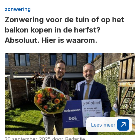
zonwering
Zonwering voor de tuin of op het
balkon kopen in de herfst?
Absoluut. Hier is waarom.
Lees meer
29 september 2025
door
Redactie