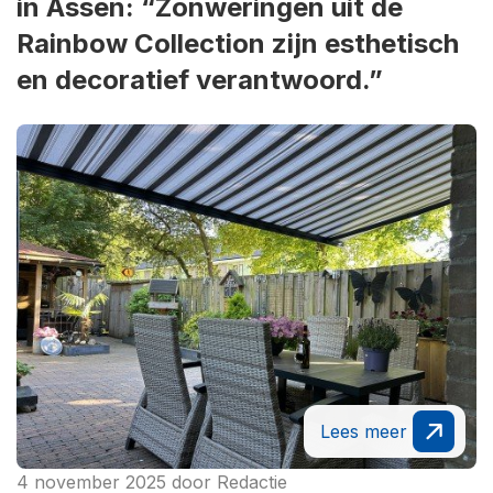
in Assen: “Zonweringen uit de
Rainbow Collection zijn esthetisch
en decoratief verantwoord.”
Lees meer
4 november 2025
door
Redactie