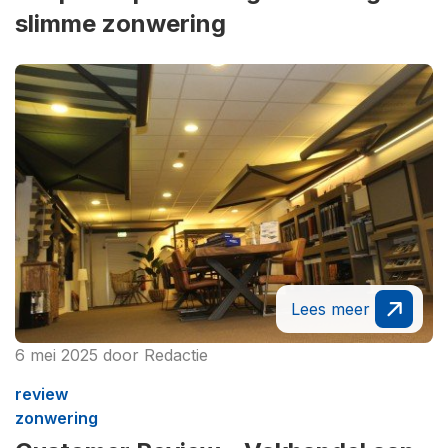
slimme zonwering
Lees meer
6 mei 2025
door
Redactie
review
zonwering