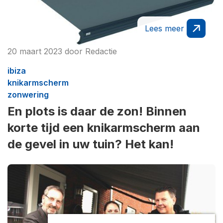
Lees meer
20 maart 2023
door
Redactie
ibiza
knikarmscherm
zonwering
En plots is daar de zon! Binnen
korte tijd een knikarmscherm aan
de gevel in uw tuin? Het kan!