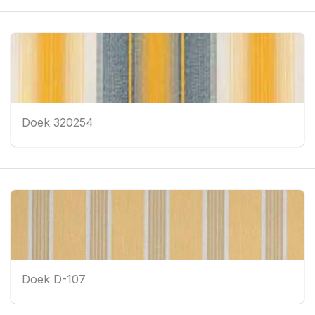
Doek 320254
Doek D-107