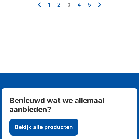
1
2
3
4
5
Benieuwd wat we allemaal
aanbieden?
Bekijk alle producten