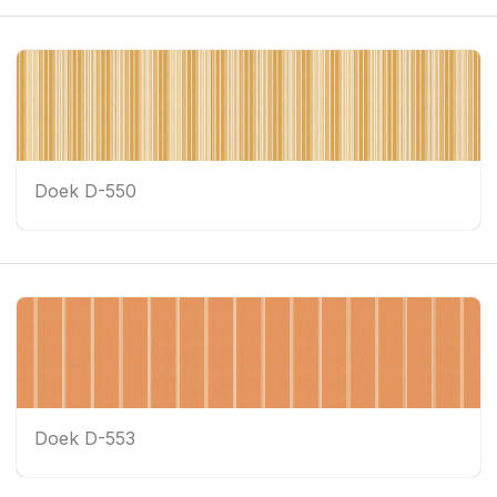
Doek D-550
Doek D-553