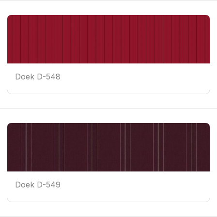
Doek D-548
Doek D-549