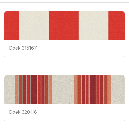
Doek 315167
Doek 320118