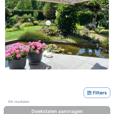
Filters
106
resultaten
Doekstalen aanvragen