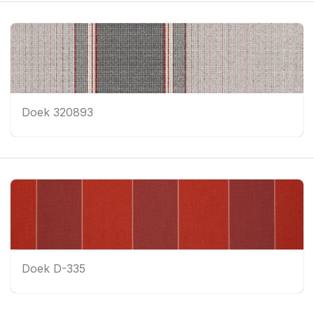
Doek 320893
Doek D-335