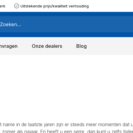
erk
Uitstekende prijs/kwaliteit verhouding
nvragen
Onze dealers
Blog
t name in de laatste jaren zijn er steeds meer momenten dat 
r, zomer als najaar. En heeft u een serre, dan kunt u zelfs tijde