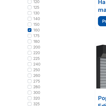
Ha
120
125
ma
130
140
P
150
160
175
180
200
220
225
240
250
260
275
280
300
Po
320
325
Edi