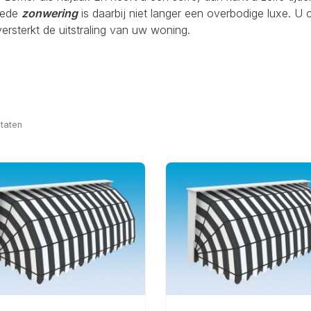
oede
zonwering
is daarbij niet langer een overbodige luxe. U 
rsterkt de uitstraling van uw woning.
taten