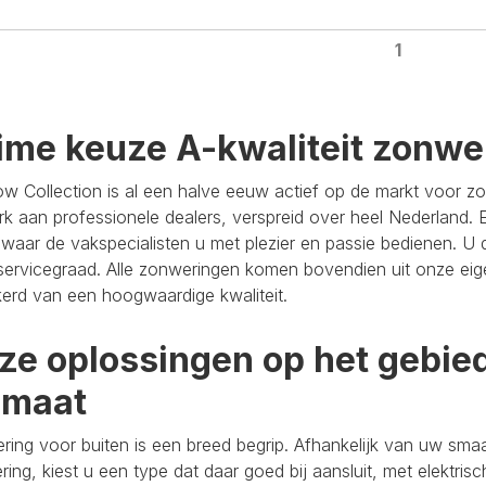
1
ime keuze A-kwaliteit zonwe
ow Collection is al een halve eeuw actief op de markt voor 
k aan professionele dealers, verspreid over heel Nederland. Er
 waar de vakspecialisten u met plezier en passie bedienen. U d
ervicegraad. Alle zonweringen komen bovendien uit onze eige
erd van een hoogwaardige kwaliteit.
ze oplossingen op het gebie
 maat
ing voor buiten is een breed begrip. Afhankelijk van uw sm
ing, kiest u een type dat daar goed bij aansluit, met elektrische