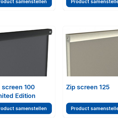
roduct samenstellen
Product samenstell
p screen 100
Zip screen 125
ited Edition
roduct samenstellen
Product samenstell