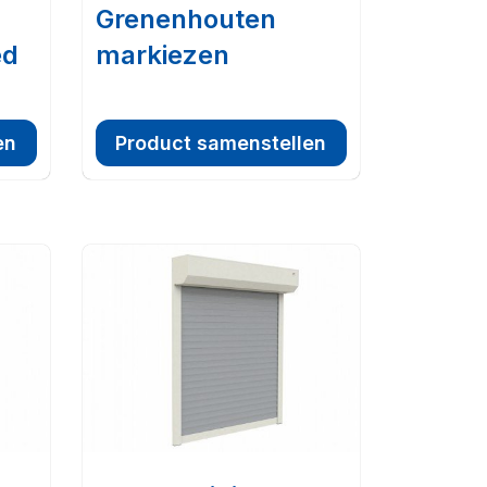
Grenenhouten
ed
markiezen
en
Product samenstellen