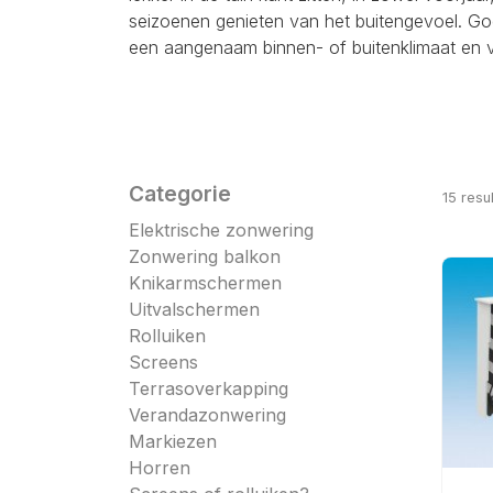
seizoenen genieten van het buitengevoel. G
een aangenaam binnen- of buitenklimaat en ve
Categorie
15
resul
Elektrische zonwering
Zonwering balkon
Knikarmschermen
Uitvalschermen
Rolluiken
Screens
Terrasoverkapping
Verandazonwering
Markiezen
Horren