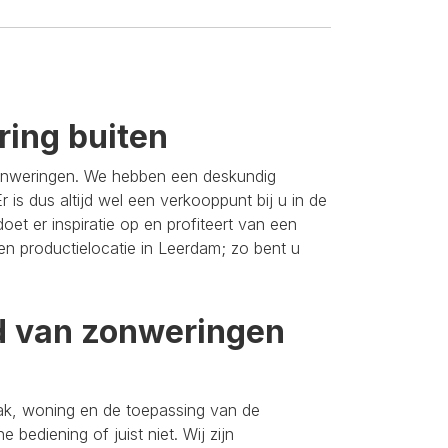
ring buiten
zonweringen. We hebben een deskundig
 is dus altijd wel een verkooppunt bij u in de
oet er inspiratie op en profiteert van een
n productielocatie in Leerdam; zo bent u
d van zonweringen
aak, woning en de toepassing van de
 bediening of juist niet. Wij zijn