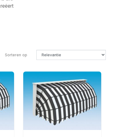
creëert
Sorteren op