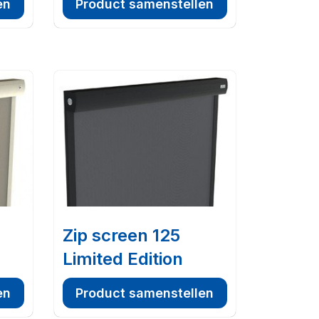
en
Product samenstellen
Zip screen 125
Limited Edition
en
Product samenstellen