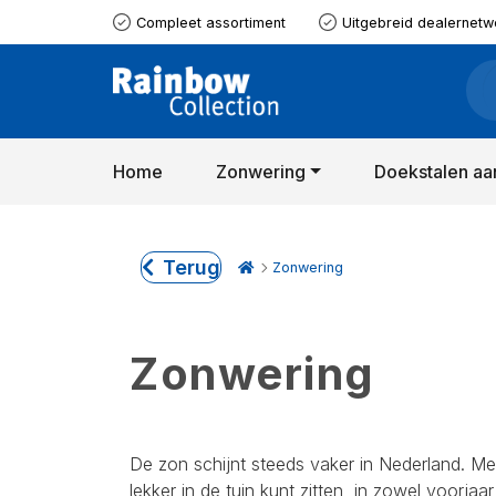
Compleet assortiment
Uitgebreid dealernetw
Home
Zonwering
Doekstalen aa
Terug
Zonwering
Zonwering
De zon schijnt steeds vaker in Nederland. Me
lekker in de tuin kunt zitten, in zowel voorjaa