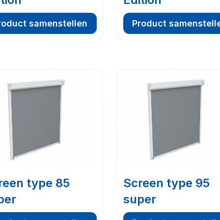
roduct samenstellen
Product samenstell
reen type 85
Screen type 95
per
super