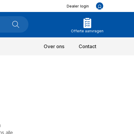
Dealer login
Offerte aanvragen
Over ons
Contact
u
ns alle