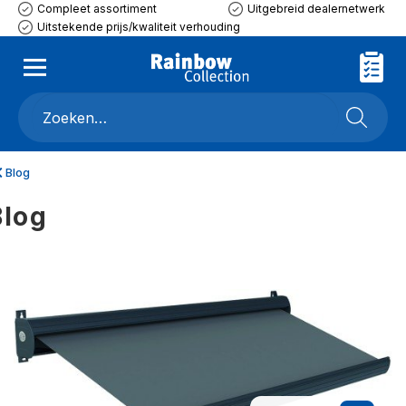
Compleet assortiment
Uitgebreid dealernetwerk
Uitstekende prijs/kwaliteit verhouding
Blog
Blog