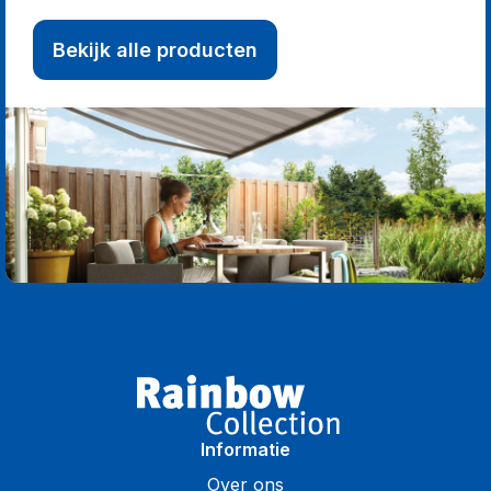
Bekijk alle producten
Informatie
Over ons