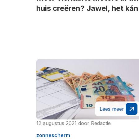
huis creëren? Jawel, het kán
Lees meer
12 augustus 2021
door
Redactie
zonnescherm