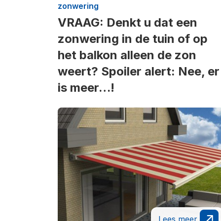
zonwering
VRAAG: Denkt u dat een
zonwering in de tuin of op
het balkon alleen de zon
weert? Spoiler alert: Nee, er
is meer…!
Lees meer