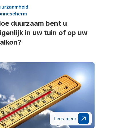
uurzaamheid
onnescherm
oe duurzaam bent u
igenlijk in uw tuin of op uw
alkon?
Lees meer