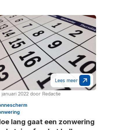
Lees meer
1 januari 2022
door
Redactie
onnescherm
onwering
oe lang gaat een zonwering