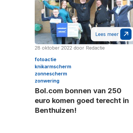
Lees meer
28 oktober 2022
door
Redactie
fotoactie
knikarmscherm
zonnescherm
zonwering
Bol.com bonnen van 250
euro komen goed terecht in
Benthuizen!