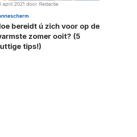
 april 2021
door
Redactie
onnescherm
oe bereidt ú zich voor op de
armste zomer ooit? (5
uttige tips!)