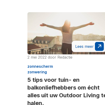
Lees meer
2 mei 2022
door
Redactie
zonnescherm
zonwering
5 tips voor tuin- en
balkonliefhebbers om écht
alles uit uw Outdoor Living t
halen.