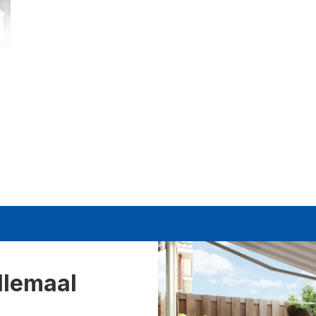
llemaal