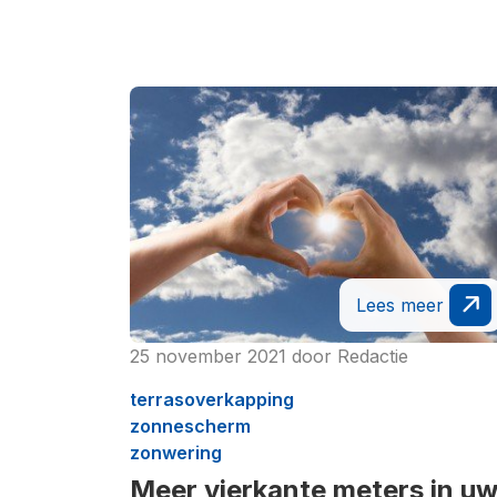
Lees meer
25 november 2021
door
Redactie
terrasoverkapping
zonnescherm
zonwering
Meer vierkante meters in u