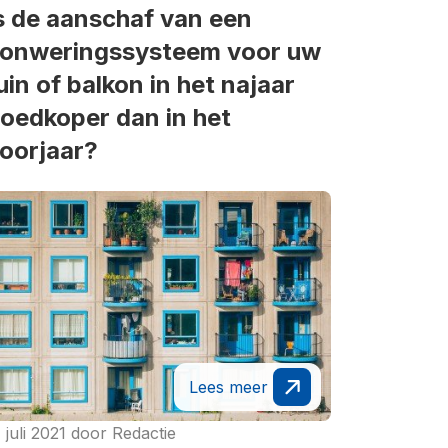
s de aanschaf van een
onweringssysteem voor uw
uin of balkon in het najaar
oedkoper dan in het
oorjaar?
Lees meer
 juli 2021
door
Redactie