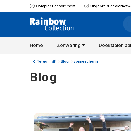
Compleet assortiment
Uitgebreid dealernetw
Home
Zonwering
Doekstalen aa
Terug
Blog
zonnescherm
Blog