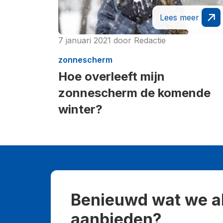
Lees meer
7 januari 2021
door
Redactie
zonnescherm
Hoe overleeft mijn
zonnescherm de komende
winter?
Benieuwd wat we a
aanbieden?